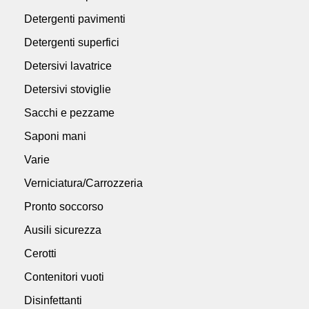
Detergenti pavimenti
Detergenti superfici
Detersivi lavatrice
Detersivi stoviglie
Sacchi e pezzame
Saponi mani
Varie
Verniciatura/Carrozzeria
Pronto soccorso
Ausili sicurezza
Cerotti
Contenitori vuoti
Disinfettanti