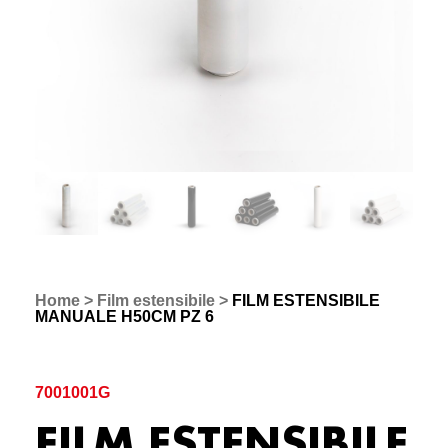
Home
>
Film estensibile
>
FILM ESTENSIBILE
MANUALE H50CM PZ 6
7001001G
FILM ESTENSIBILE