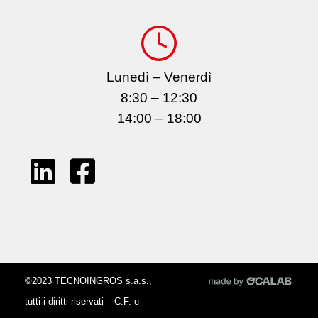
Lunedì – Venerdì
8:30 – 12:30
14:00 – 18:00
©2023 TECNOINGROS s.a.s.,
tutti i diritti riservati – C.F. e