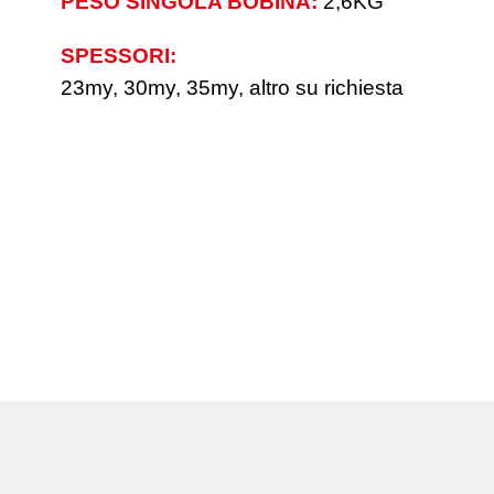
PESO SINGOLA BOBINA:
2,6KG
SPESSORI:
23my, 30my, 35my, altro su richiesta