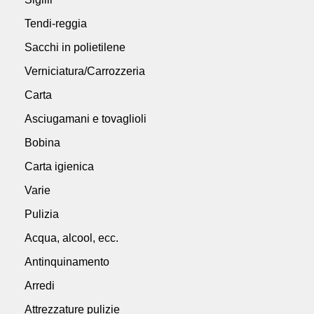
Tendi-reggia
Sacchi in polietilene
Verniciatura/Carrozzeria
Carta
Asciugamani e tovaglioli
Bobina
Carta igienica
Varie
Pulizia
Acqua, alcool, ecc.
Antinquinamento
Arredi
Attrezzature pulizie