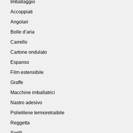
Imballaggio
Accoppiati
Angolari
Bolle d’aria
Carrello
Cartone ondulato
Espanso
Film estensibile
Graffe
Macchine imballatrici
Nastro adesivo
Polietilene termoretraibile
Reggetta
Sigilli