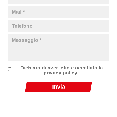
Dichiaro di aver letto e accettato la
privacy policy
*