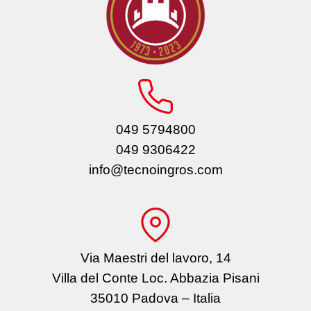
049 5794800
049 9306422
info@tecnoingros.com
Via Maestri del lavoro, 14
Villa del Conte Loc. Abbazia Pisani
35010 Padova – Italia