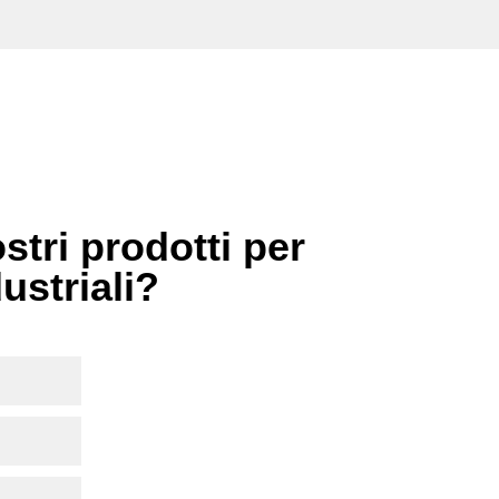
stri prodotti per
dustriali?