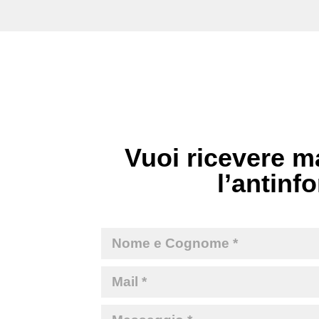
Vuoi ricevere ma
l’antinfo