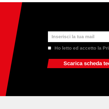
Ho letto ed accetto la P