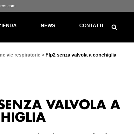
gros.com
ZIENDA
NEWS
CONTATTI
ne vie respiratorie
>
Ffp2 senza valvola a conchiglia
 SENZA VALVOLA A
HIGLIA