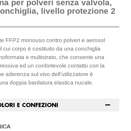
a per polveri senza valvola,
onchiglia, livello protezione 2
ante FFP2 monouso contro polveri e aerosol
, il cui corpo è costituito da una conchiglia
oformata e multistrato, che consente una
gressiva ed un confortevole contatto con la
me aderenza sul viso dell’utilizzatore è
una doppia bardatura elastica nucale.
OLORI E CONFEZIONI
NICA