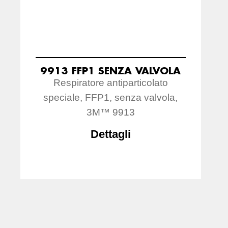
9913 FFP1 SENZA VALVOLA
Respiratore antiparticolato
speciale, FFP1, senza valvola,
3M™ 9913
Dettagli