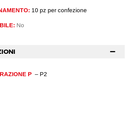
NAMENTO:
10 pz per confezione
BILE:
No
ZIONI
TRAZIONE P
–
P2