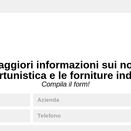
ggiori informazioni sui no
rtunistica e le forniture in
Compila il form!