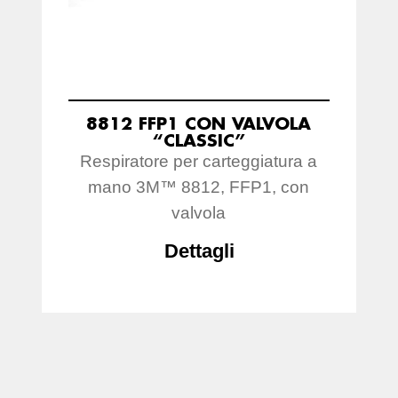
8812 FFP1 CON VALVOLA
“CLASSIC”
Respiratore per carteggiatura a
mano 3M™ 8812, FFP1, con
valvola
Dettagli