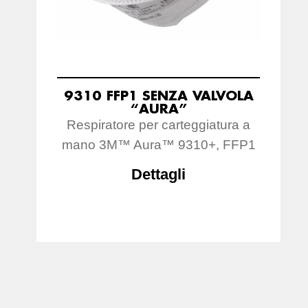
9310 FFP1 SENZA VALVOLA
“AURA”
Respiratore per carteggiatura a
mano 3M™ Aura™ 9310+, FFP1
Dettagli