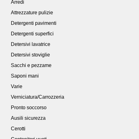
Arredi
Attrezzature pulizie
Detergenti pavimenti
Detergenti superfici
Detersivi lavatrice
Detersivi stoviglie
Sacchi e pezzame
Saponi mani
Varie
Verniciatura/Carrozzeria
Pronto soccorso
Ausili sicurezza
Cerotti