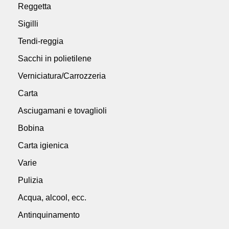
Reggetta
Sigilli
Tendi-reggia
Sacchi in polietilene
Verniciatura/Carrozzeria
Carta
Asciugamani e tovaglioli
Bobina
Carta igienica
Varie
Pulizia
Acqua, alcool, ecc.
Antinquinamento