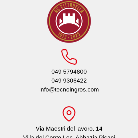
049 5794800
049 9306422
info@tecnoingros.com
Via Maestri del lavoro, 14
Villa del Conte Loc. Abbazia Pisani