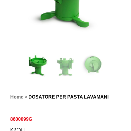
Home
>
DOSATORE PER PASTA LAVAMANI
8600099G
KROLL