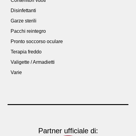
Contenitori vuoti
Disinfettanti
Garze sterili
Pacchi reintegro
Pronto soccorso oculare
Terapia freddo
Valigette / Armadietti
Varie
Partner ufficiale di: