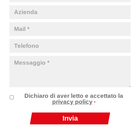
Dichiaro di aver letto e accettato la
privacy policy
*