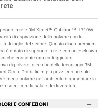
rete
upporto in rete 3M Xtract™ Cubitron™ II 710W
acità di aspirazione della polvere con la
ità di taglio del settore. Questo disco premium
ura è dotato di supporto in rete con un’esclusiva
siva che consente una carteggiatura
riva di polvere, oltre che della tecnologia 3M
ed Grain. Potrai finire più pezzi con un solo
ere meno polvere nell’ambiente e aumentare la
nza sacrificare la salute dei lavoratori.
OLORI E CONFEZIONI