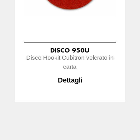
DISCO 950U
Disco Hookit Cubitron velcrato in
carta
Dettagli