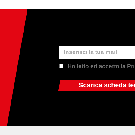
Ho letto ed accetto la P