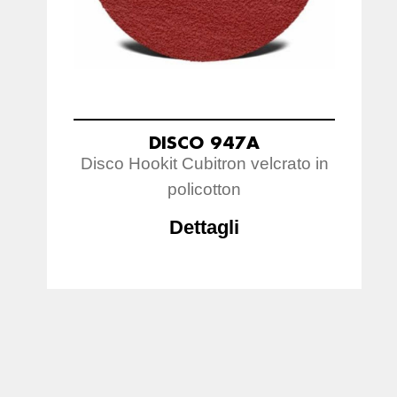
DISCO 947A
Disco Hookit Cubitron velcrato in
policotton
Dettagli