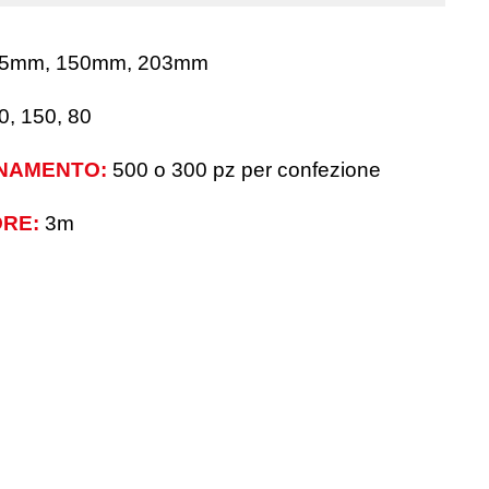
5mm, 150mm, 203mm
0, 150, 80
NAMENTO:
500 o 300 pz per confezione
RE:
3m