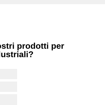
stri prodotti per
dustriali?