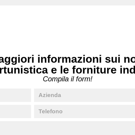
ggiori informazioni sui no
rtunistica e le forniture in
Compila il form!