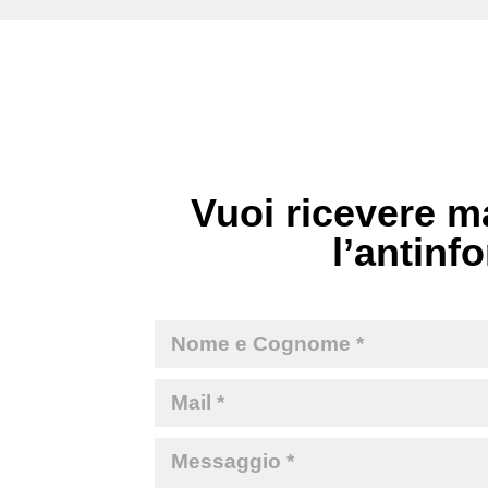
Vuoi ricevere ma
l’antinfo