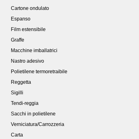
Cartone ondulato
Espanso
Film estensibile
Graffe
Macchine imballatrici
Nastro adesivo
Polietilene termoretraibile
Reggetta
Sigilli
Tendi-reggia
Sacchi in polietilene
Verniciatura/Carrozzeria
Carta