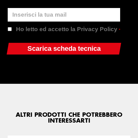
Ho letto ed accetto la Privacy Policy
*
ALTRI PRODOTTI CHE POTREBBERO
INTERESSARTI