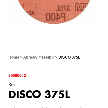
Home
>
Abrasivi flessibili
>
DISCO 375L
3900056G
3m
DISCO 375L