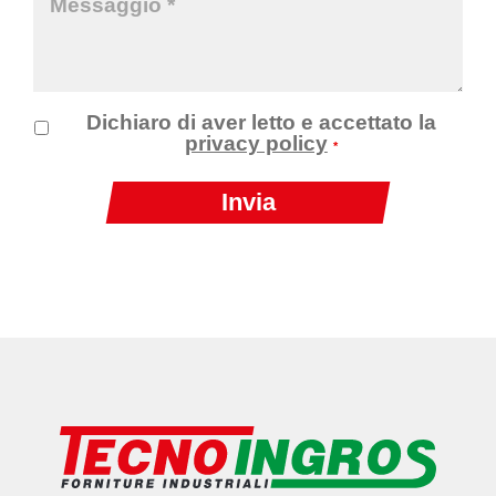
Dichiaro di aver letto e accettato la
privacy policy
*