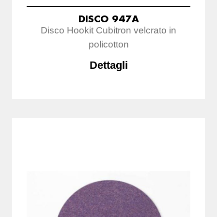
DISCO 947A
Disco Hookit Cubitron velcrato in
policotton
Dettagli