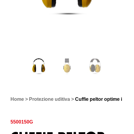
Home
>
Protezione uditiva
>
Cuffie peltor optime i
5500150G