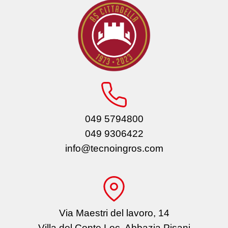
049 5794800
049 9306422
info@tecnoingros.com
Via Maestri del lavoro, 14
Villa del Conte Loc. Abbazia Pisani