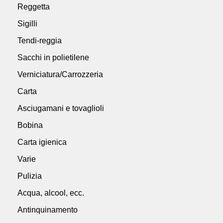
Reggetta
Sigilli
Tendi-reggia
Sacchi in polietilene
Verniciatura/Carrozzeria
Carta
Asciugamani e tovaglioli
Bobina
Carta igienica
Varie
Pulizia
Acqua, alcool, ecc.
Antinquinamento