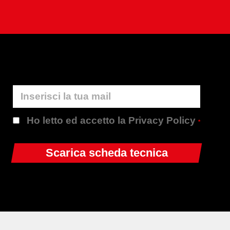
Ho letto ed accetto la Privacy Policy
*