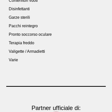
Contenitori vuoti
Disinfettanti
Garze sterili
Pacchi reintegro
Pronto soccorso oculare
Terapia freddo
Valigette / Armadietti
Varie
Partner ufficiale di: