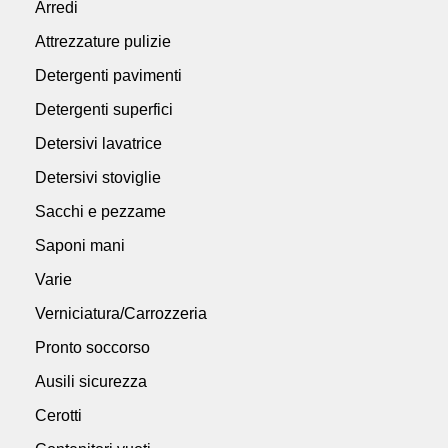
Arredi
Attrezzature pulizie
Detergenti pavimenti
Detergenti superfici
Detersivi lavatrice
Detersivi stoviglie
Sacchi e pezzame
Saponi mani
Varie
Verniciatura/Carrozzeria
Pronto soccorso
Ausili sicurezza
Cerotti