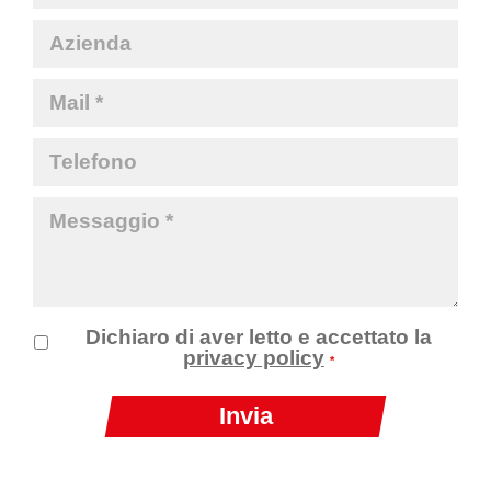
Dichiaro di aver letto e accettato la
privacy policy
*