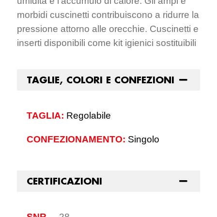
umidità e l’accumulo di calore. Gli ampi e
morbidi cuscinetti contribuiscono a ridurre la
pressione attorno alle orecchie. Cuscinetti e
inserti disponibili come kit igienici sostituibili
TAGLIE, COLORI E CONFEZIONI
TAGLIA:
Regolabile
CONFEZIONAMENTO:
Singolo
CERTIFICAZIONI
SNR
–
28