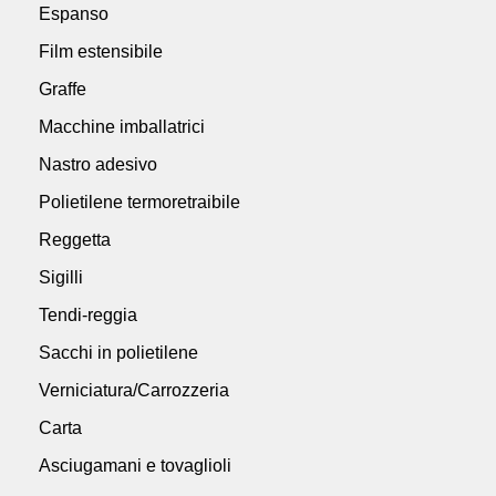
Espanso
Film estensibile
Graffe
Macchine imballatrici
Nastro adesivo
Polietilene termoretraibile
Reggetta
Sigilli
Tendi-reggia
Sacchi in polietilene
Verniciatura/Carrozzeria
Carta
Asciugamani e tovaglioli