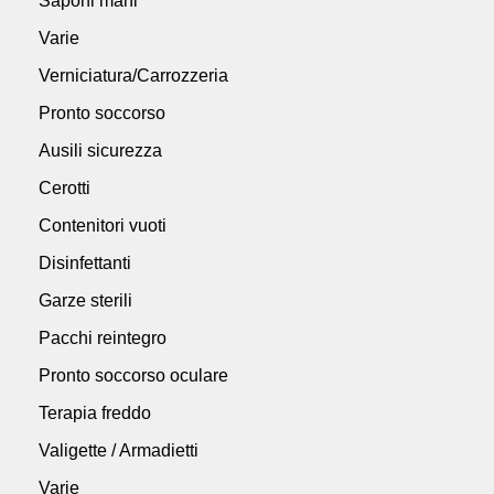
Saponi mani
Varie
Verniciatura/Carrozzeria
Pronto soccorso
Ausili sicurezza
Cerotti
Contenitori vuoti
Disinfettanti
Garze sterili
Pacchi reintegro
Pronto soccorso oculare
Terapia freddo
Valigette / Armadietti
Varie