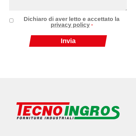
Dichiaro di aver letto e accettato la
privacy policy
*