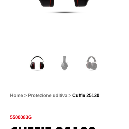
Home
>
Protezione uditiva
>
Cuffie 25130
5500083G