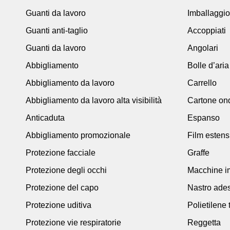
Guanti da lavoro
Imballaggio
Guanti anti-taglio
Accoppiati
Guanti da lavoro
Angolari
Abbigliamento
Bolle d’aria
Abbigliamento da lavoro
Carrello
Abbigliamento da lavoro alta visibilità
Cartone on
Anticaduta
Espanso
Abbigliamento promozionale
Film estens
Protezione facciale
Graffe
Protezione degli occhi
Macchine im
Protezione del capo
Nastro ade
Protezione uditiva
Polietilene 
Protezione vie respiratorie
Reggetta