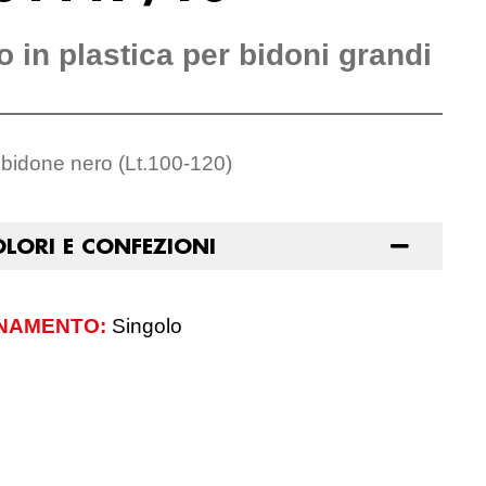
 in plastica per bidoni grandi
bidone nero (Lt.100-120)
OLORI E CONFEZIONI
NAMENTO:
Singolo