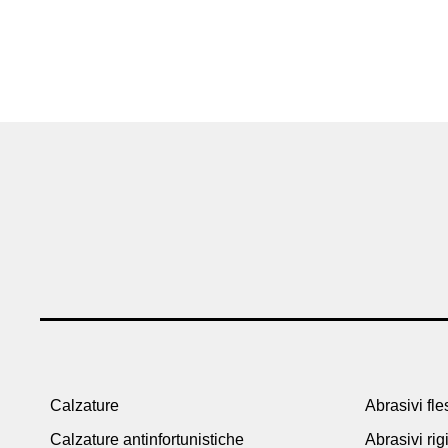
Calzature
Abrasivi fles
Calzature antinfortunistiche
Abrasivi rig