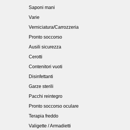
Saponi mani
Varie
Verniciatura/Carrozzeria
Pronto soccorso
Ausili sicurezza
Cerotti
Contenitori vuoti
Disinfettanti
Garze sterili
Pacchi reintegro
Pronto soccorso oculare
Terapia freddo
Valigette / Armadietti