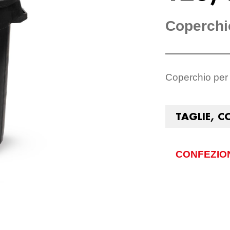
Coperchio
Coperchio per 
TAGLIE, C
CONFEZIO