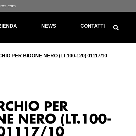
gros.com
ZIENDA
NEWS
CONTATTI
IO PER BIDONE NERO (LT.100-120) 01117/10
RCHIO PER
E NERO (LT.100-
 01117/10