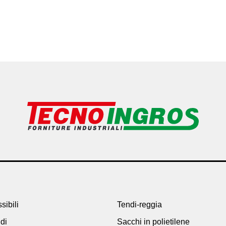
sibili
Tendi-reggia
idi
Sacchi in polietilene