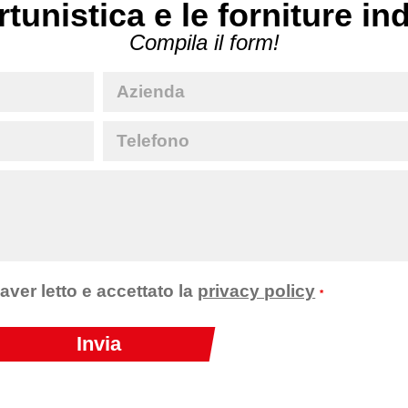
rtunistica e le forniture in
Compila il form!
 aver letto e accettato la
privacy policy
*