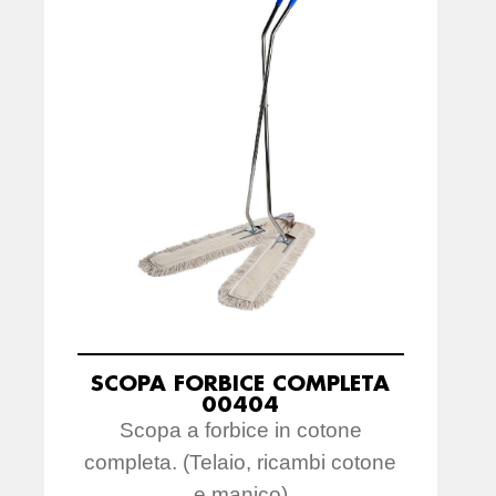
SCOPA FORBICE COMPLETA
00404
Scopa a forbice in cotone
completa. (Telaio, ricambi cotone
e manico)