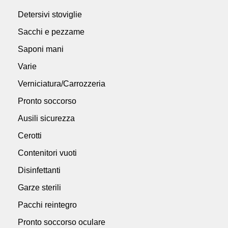
Detersivi stoviglie
Sacchi e pezzame
Saponi mani
Varie
Verniciatura/Carrozzeria
Pronto soccorso
Ausili sicurezza
Cerotti
Contenitori vuoti
Disinfettanti
Garze sterili
Pacchi reintegro
Pronto soccorso oculare