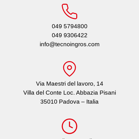
049 5794800
049 9306422
info@tecnoingros.com
Via Maestri del lavoro, 14
Villa del Conte Loc. Abbazia Pisani
35010 Padova – Italia