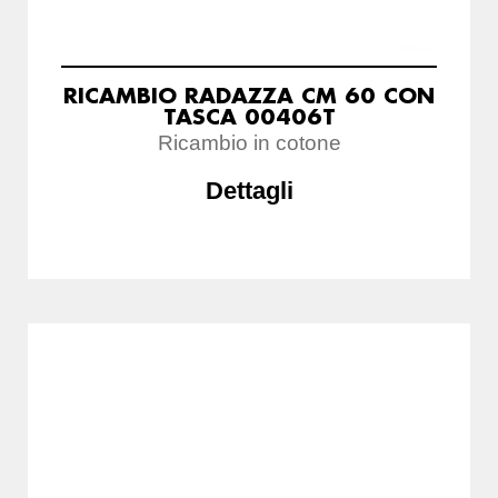
RICAMBIO RADAZZA CM 60 CON
TASCA 00406T
Ricambio in cotone
Dettagli