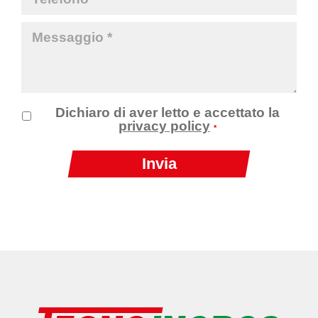
Dichiaro di aver letto e accettato la
privacy policy
*