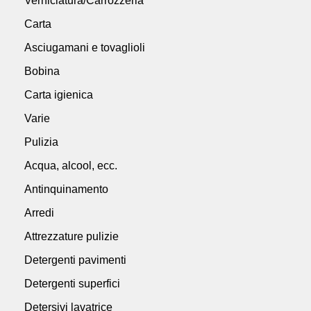
Verniciatura/Carrozzeria
Carta
Asciugamani e tovaglioli
Bobina
Carta igienica
Varie
Pulizia
Acqua, alcool, ecc.
Antinquinamento
Arredi
Attrezzature pulizie
Detergenti pavimenti
Detergenti superfici
Detersivi lavatrice