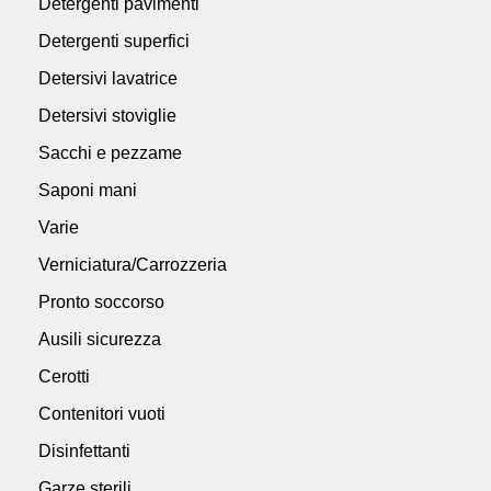
Detergenti pavimenti
Detergenti superfici
Detersivi lavatrice
Detersivi stoviglie
Sacchi e pezzame
Saponi mani
Varie
Verniciatura/Carrozzeria
Pronto soccorso
Ausili sicurezza
Cerotti
Contenitori vuoti
Disinfettanti
Garze sterili