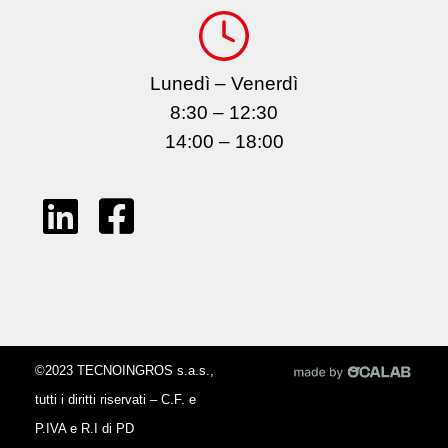
Lunedì – Venerdì
8:30 – 12:30
14:00 – 18:00
©2023 TECNOINGROS s.a.s.,
tutti i diritti riservati – C.F. e
P.IVA e R.I di PD