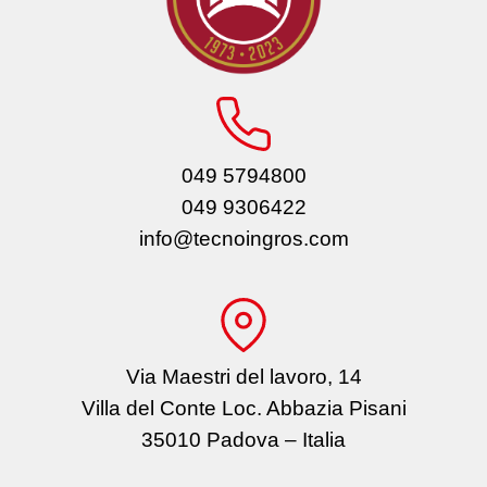
049 5794800
049 9306422
info@tecnoingros.com
Via Maestri del lavoro, 14
Villa del Conte Loc. Abbazia Pisani
35010 Padova – Italia