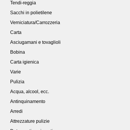
Tendi-reggia
Sacchi in polietilene
Verniciatura/Carrozzeria
Carta
Asciugamani e tovaglioli
Bobina
Carta igienica
Varie
Pulizia
Acqua, alcool, ecc.
Antinquinamento
Arredi
Attrezzature pulizie