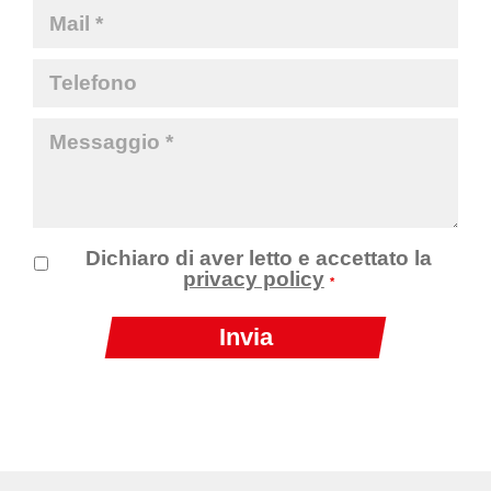
Dichiaro di aver letto e accettato la
privacy policy
*