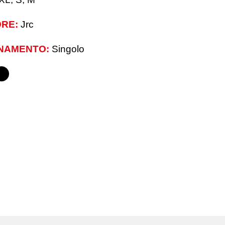
RE:
Jrc
NAMENTO:
Singolo