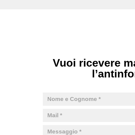
Vuoi ricevere ma
l’antinfo