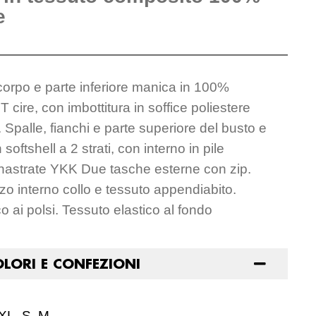
e
orpo e parte inferiore manica in 100%
T cire, con imbottitura in soffice poliestere
. Spalle, fianchi e parte superiore del busto e
softshell a 2 strati, con interno in pile
ip nastrate YKK Due tasche esterne con zip.
rzo interno collo e tessuto appendiabito.
o ai polsi. Tessuto elastico al fondo
OLORI E CONFEZIONI
 XL, S, M