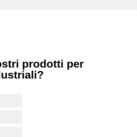
stri prodotti per
dustriali?