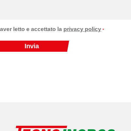
 aver letto e accettato la
privacy policy
*