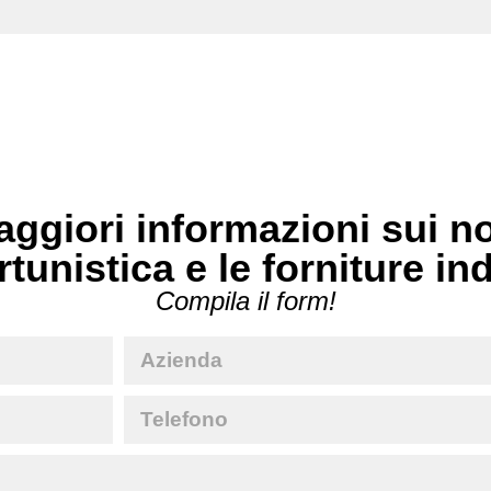
ggiori informazioni sui no
rtunistica e le forniture in
Compila il form!