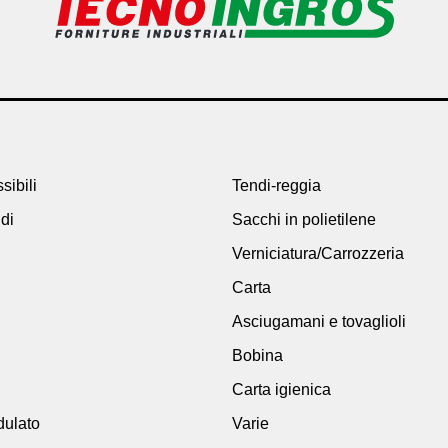
sibili
Tendi-reggia
idi
Sacchi in polietilene
Verniciatura/Carrozzeria
Carta
Asciugamani e tovaglioli
Bobina
Carta igienica
dulato
Varie