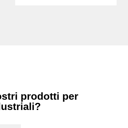
stri prodotti per
dustriali?