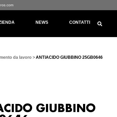
gros.com
ZIENDA
NEWS
CONTATTI
mento da lavoro
>
ANTIACIDO GIUBBINO 25GB0646
ACIDO GIUBBINO