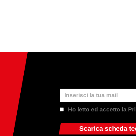
Ho letto ed accetto la P