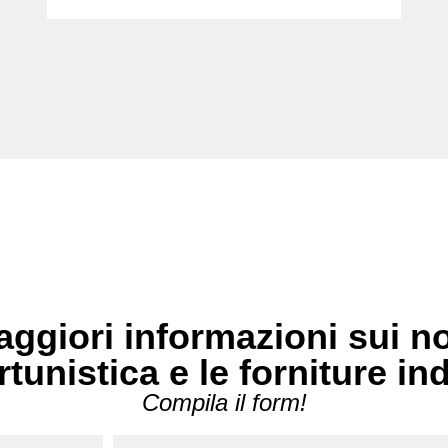
ggiori informazioni sui no
rtunistica e le forniture in
Compila il form!