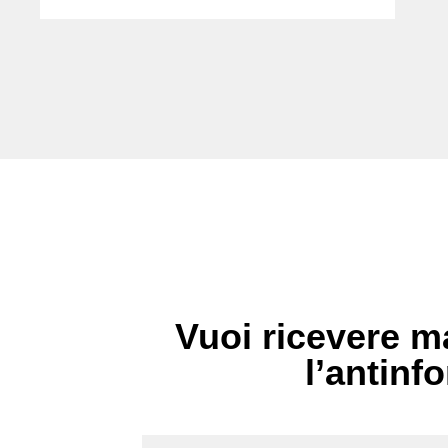
Vuoi ricevere ma
l’antinfo