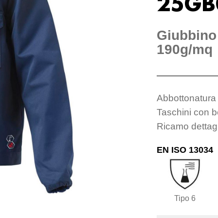
25GB
Giubbino 
190g/mq
Abbottonatura 
Taschini con b
Ricamo dettagl
EN ISO 13034
Tipo 6