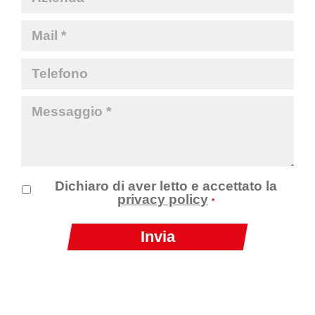
Dichiaro di aver letto e accettato la
privacy policy
*