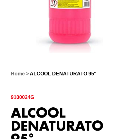
Home
>
ALCOOL DENATURATO 95°
9100024G
ALCOOL
DENATURATO
95°