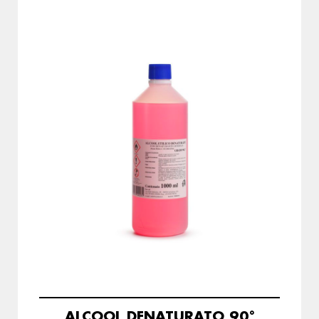
ALCOOL DENATURATO 90°