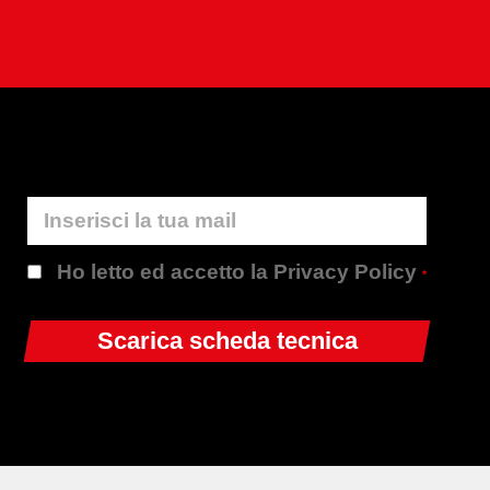
Ho letto ed accetto la Privacy Policy
*