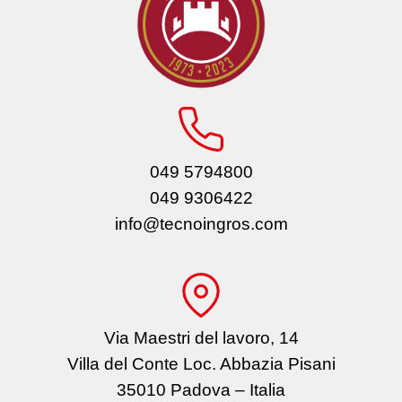
049 5794800
049 9306422
info@tecnoingros.com
Via Maestri del lavoro, 14
Villa del Conte Loc. Abbazia Pisani
35010 Padova – Italia