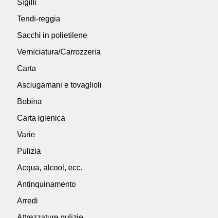
Sigilli
Tendi-reggia
Sacchi in polietilene
Verniciatura/Carrozzeria
Carta
Asciugamani e tovaglioli
Bobina
Carta igienica
Varie
Pulizia
Acqua, alcool, ecc.
Antinquinamento
Arredi
Attrezzature pulizie