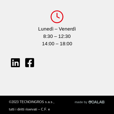
Lunedì – Venerdì
8:30 – 12:30
14:00 – 18:00
©2023 TECNOINGROS s.a.s.,
tutti i diritti riservati – C.F. e