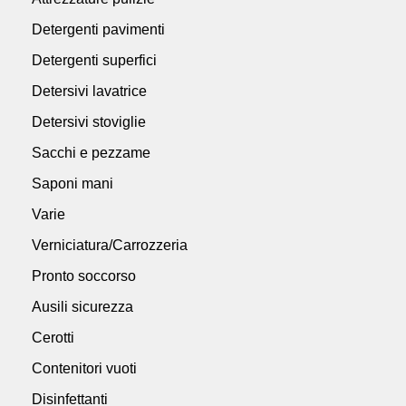
Detergenti pavimenti
Detergenti superfici
Detersivi lavatrice
Detersivi stoviglie
Sacchi e pezzame
Saponi mani
Varie
Verniciatura/Carrozzeria
Pronto soccorso
Ausili sicurezza
Cerotti
Contenitori vuoti
Disinfettanti