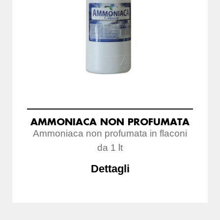
AMMONIACA NON PROFUMATA
Ammoniaca non profumata in flaconi
da 1 lt
Dettagli