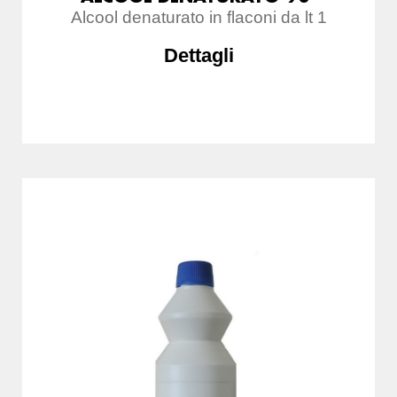
Alcool denaturato in flaconi da lt 1
Dettagli