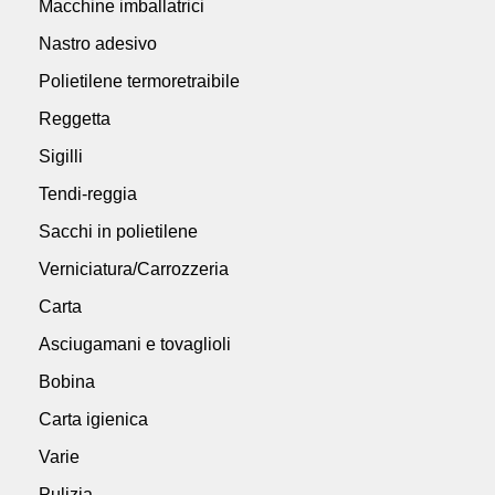
Macchine imballatrici
Nastro adesivo
Polietilene termoretraibile
Reggetta
Sigilli
Tendi-reggia
Sacchi in polietilene
Verniciatura/Carrozzeria
Carta
Asciugamani e tovaglioli
Bobina
Carta igienica
Varie
Pulizia