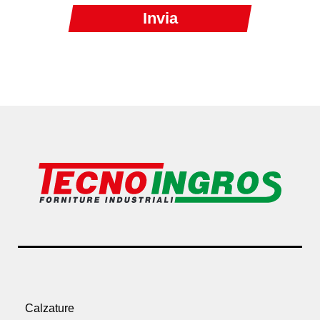
Calzature