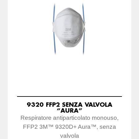
9320 FFP2 SENZA VALVOLA
“AURA”
Respiratore antiparticolato monouso,
FFP2 3M™ 9320D+ Aura™, senza
valvola