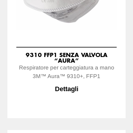
9310 FFP1 SENZA VALVOLA
“AURA”
Respiratore per carteggiatura a mano
3M™ Aura™ 9310+, FFP1
Dettagli