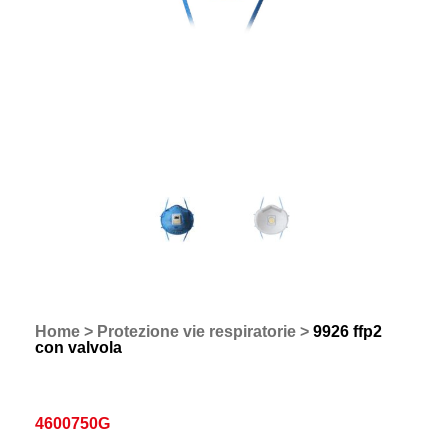
Home
>
Protezione vie respiratorie
>
9926 ffp2
con valvola
4600750G