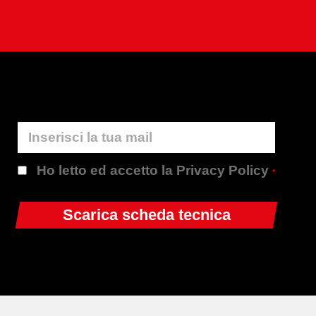
Ho letto ed accetto la Privacy Policy
*