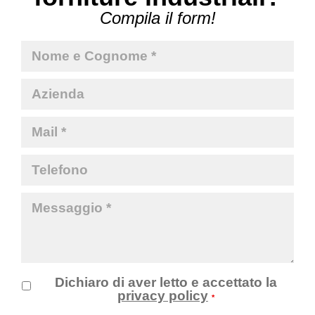
Compila il form!
Dichiaro di aver letto e accettato la
privacy policy
*