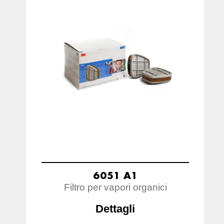
6051 A1
Filtro per vapori organici
Dettagli