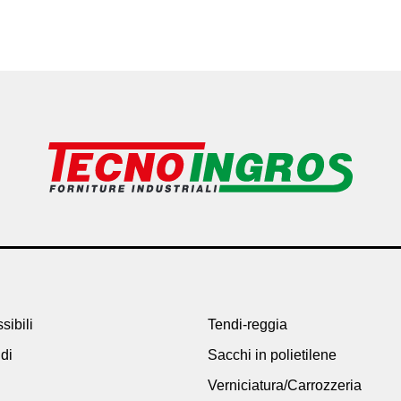
sibili
Tendi-reggia
idi
Sacchi in polietilene
Verniciatura/Carrozzeria