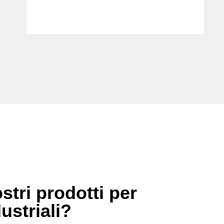
stri prodotti per
dustriali?