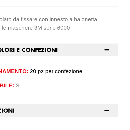
ticolato da fissare con innesto a baionetta,
n le maschere 3M serie 6000
OLORI E CONFEZIONI
NAMENTO:
20 pz per confezione
BILE:
Si
ZIONI