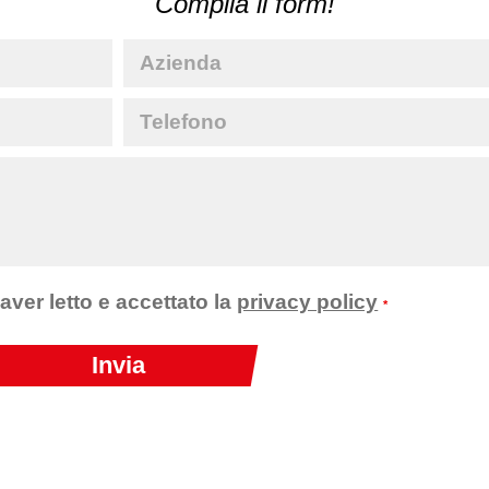
Compila il form!
 aver letto e accettato la
privacy policy
*