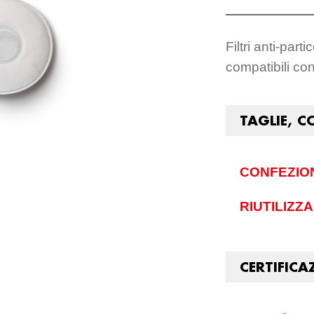
Filtri anti-par
compatibili co
TAGLIE, C
CONFEZIO
RIUTILIZZA
CERTIFICA