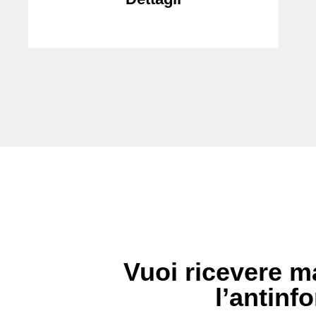
Vuoi ricevere ma
l’antinfo