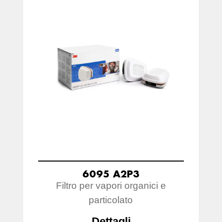
6095 A2P3
Filtro per vapori organici e
particolato
Dettagli