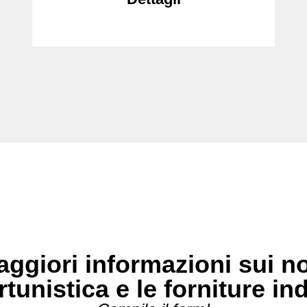
ggiori informazioni sui no
rtunistica e le forniture in