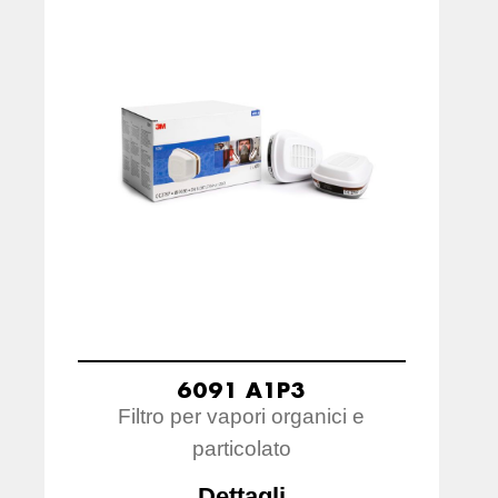
6091 A1P3
Filtro per vapori organici e
particolato
Dettagli