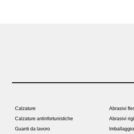
Calzature
Abrasivi fles
Calzature antinfortunistiche
Abrasivi rig
Guanti da lavoro
Imballaggio