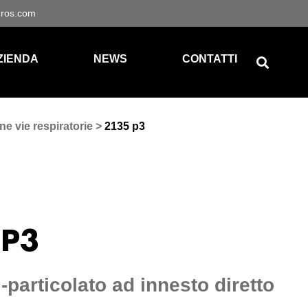
gros.com
ZIENDA
NEWS
CONTATTI
ne vie respiratorie
>
2135 p3
 P3
i-particolato ad innesto diretto